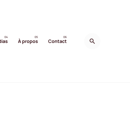
ias
À propos
Contact