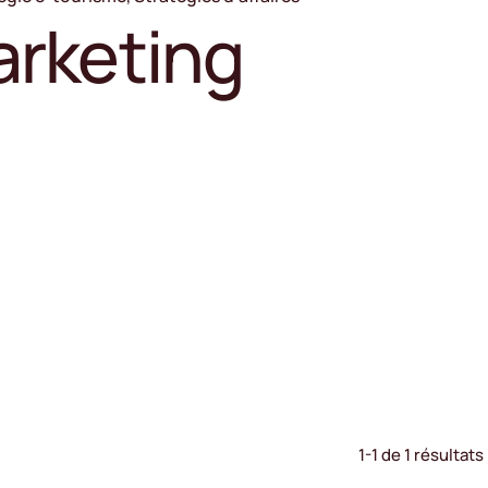
arketing
1-1 de 1 résultats