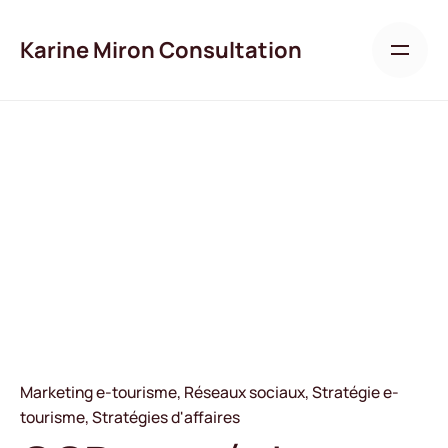
Skip
to
Karine Miron Consultation
content
Marketing e-tourisme
Réseaux sociaux
Stratégie e-
tourisme
Stratégies d'affaires