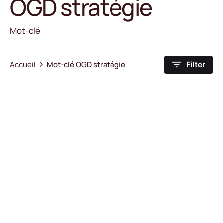
OGD stratégie
Mot-clé
Accueil
Mot-clé OGD stratégie
Filter