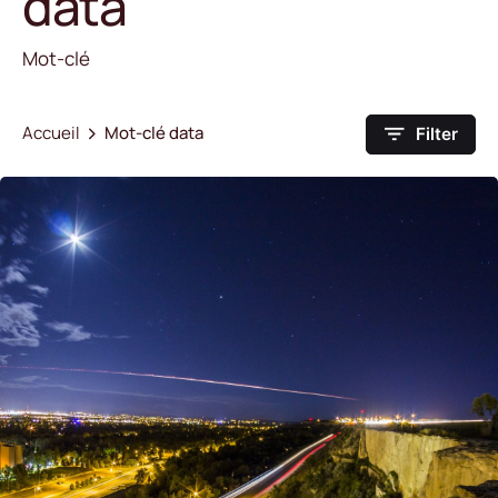
data
Mot-clé
Accueil
Mot-clé data
Filter