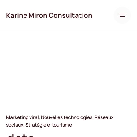
Skip
to
Karine Miron Consultation
content
Marketing viral
Nouvelles technologies
Réseaux
sociaux
Stratégie e-tourisme