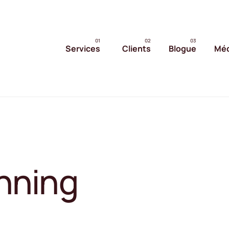
Services
Clients
Blogue
Méd
nning