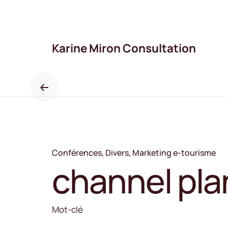
Skip
to
content
Karine Miron Consultation
Conférences
Divers
Marketing e-tourisme
channel pla
Mot-clé