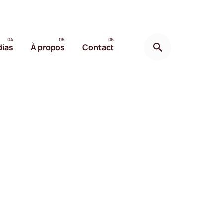
ias
À propos
Contact