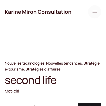
Skip
to
Karine Miron Consultation
content
Nouvelles technologies
Nouvelles tendances
Stratégie
e-tourisme
Stratégies d'affaires
second life
Mot-clé