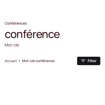
Conférences
conférence
Mot-clé
Accueil
Mot-clé conférence
Filter