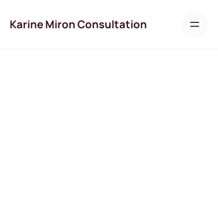
Skip
to
Karine Miron Consultation
content