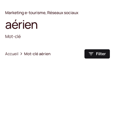
Marketing e-tourisme
Réseaux sociaux
aérien
Mot-clé
Accueil
Mot-clé aérien
Filter