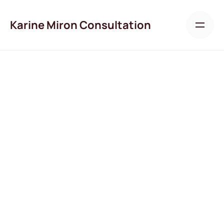
Skip
to
Karine Miron Consultation
content